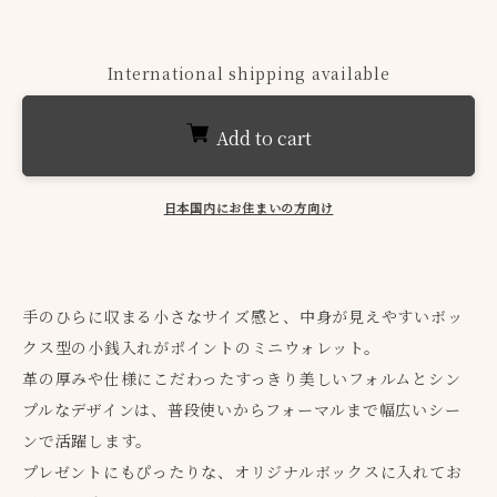
International shipping available
Add to cart
日本国内にお住まいの方向け
手のひらに収まる小さなサイズ感と、中身が見えやすいボッ
クス型の小銭入れがポイントのミニウォレット。
革の厚みや仕様にこだわったすっきり美しいフォルムとシン
プルなデザインは、普段使いからフォーマルまで幅広いシー
ンで活躍します。
プレゼントにもぴったりな、オリジナルボックスに入れてお