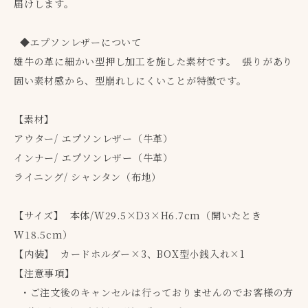
届けします。
◆エプソンレザーについて
雄牛の革に細かい型押し加工を施した素材です。 張りがあり
固い素材感から、型崩れしにくいことが特徴です。
【素材】
アウター/ エプソンレザー（牛革）
インナー/ エプソンレザー（牛革）
ライニング/ シャンタン（布地）
【サイズ】 本体/W29.5×D3×H6.7cm（開いたとき
W18.5cm）
【内装】 カードホルダー×3、BOX型小銭入れ×1
【注意事項】
・ご注文後のキャンセルは行っておりませんのでお客様の方