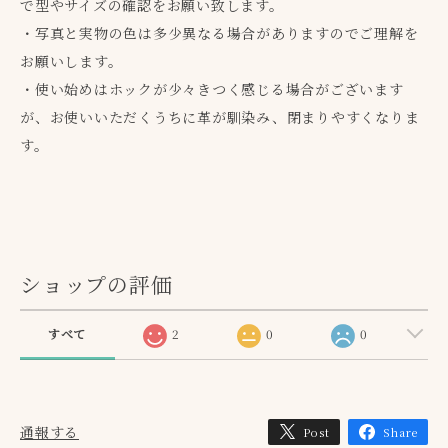
で型やサイズの確認をお願い致します。
・写真と実物の色は多少異なる場合がありますのでご理解を
お願いします。
・使い始めはホックが少々きつく感じる場合がございます
が、お使いいただくうちに革が馴染み、閉まりやすくなりま
す。
ショップの評価
すべて
2
0
0
通報する
Post
Share