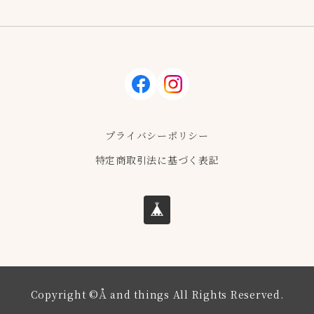
facebook
instagram
プライバシーポリシー
特定商取引法に基づく表記
Copyright ©Å and things All Rights Reserved.