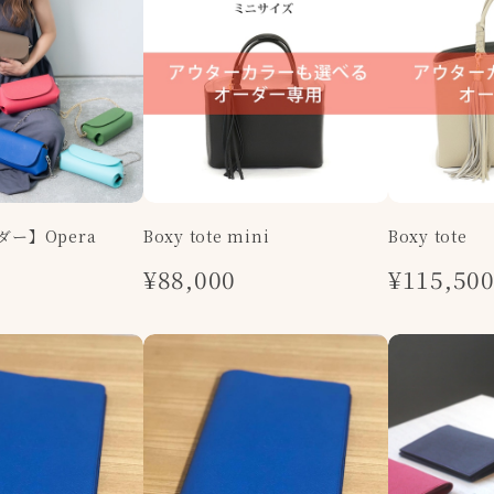
ー】Opera
Boxy tote mini
Boxy tote
¥88,000
¥115,50