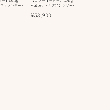
ー】Long
【カラーオーダー】Long
ドーフィンレザー-
wallet -エプソンレザー-
¥53,900