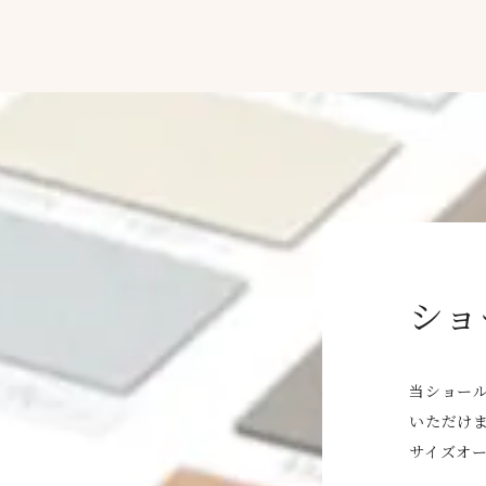
ショ
当ショー
いただけ
サイズオ