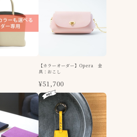
【カラーオーダー】Opera 金
具：おこし
0
¥51,700