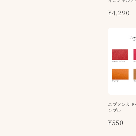
イニシャルタ
¥4,290
エプソン＆ド
ンプル
¥550