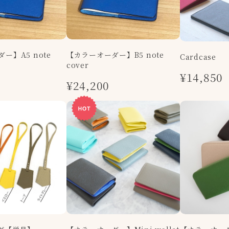
ー】A5 note
【カラーオーダー】B5 note
Cardcase
cover
¥14,850
¥24,200