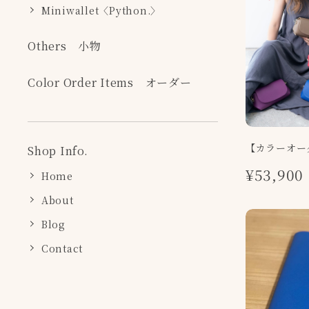
Miniwallet〈Python.〉
Others 小物
Color Order Items オーダー
【カラーオーダ
Shop Info.
¥53,900
Home
About
Blog
Contact