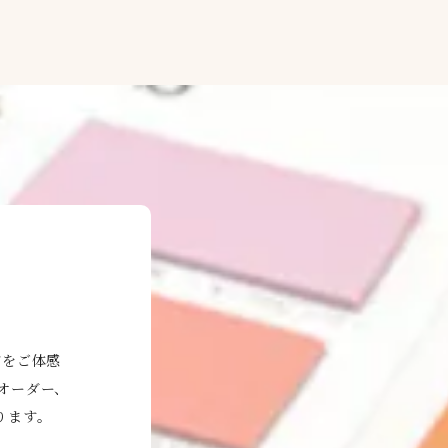
どをご体感
オーダー、
ります。