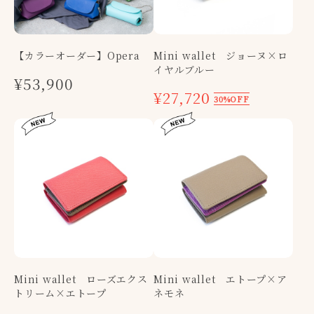
【カラーオーダー】Opera
Mini wallet ジョーヌ×ロ
イヤルブルー
¥53,900
¥27,720
30%OFF
Mini wallet ローズエクス
Mini wallet エトープ×ア
トリーム×エトープ
ネモネ