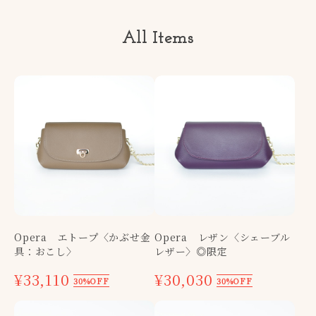
All Items
Opera エトープ〈かぶせ金
Opera レザン〈シェーブル
具：おこし〉
レザー〉◎限定
¥33,110
¥30,030
30%OFF
30%OFF