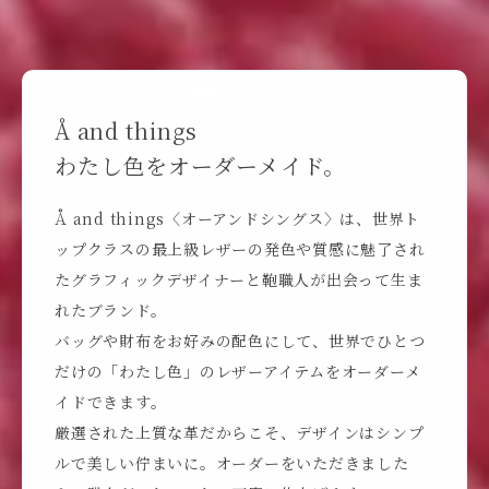
Å and things

わたし色をオーダーメイド。
Å and things〈オーアンドシングス〉は、世界ト
ップクラスの最上級レザーの発色や質感に魅了され
たグラフィックデザイナーと鞄職人が出会って生ま
れたブランド。

バッグや財布をお好みの配色にして、世界でひとつ
だけの「わたし色」のレザーアイテムをオーダーメ
イドできます。

厳選された上質な革だからこそ、デザインはシンプ
ルで美しい佇まいに。オーダーをいただきました