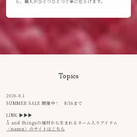
Topics
2026.8.1
SUMMER SALE 開催中！ 8/16まで
LINK ▶︎▶︎▶︎
Å and thingsの端材から生まれるネーム入りアイテム
〈namn〉のサイトはこちら