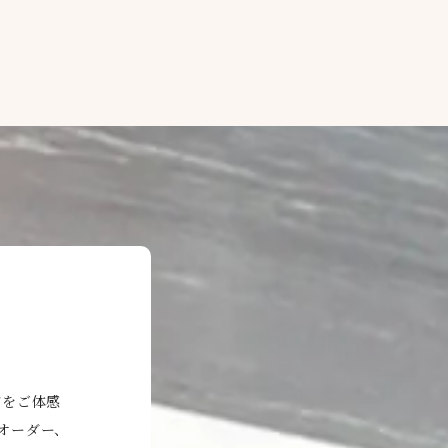
どをご体感
オーダー、