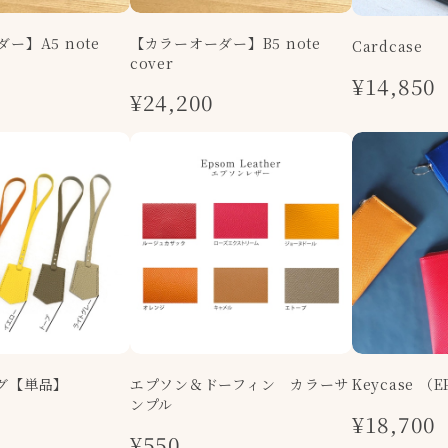
ー】A5 note
【カラーオーダー】B5 note
Cardcase
cover
¥14,850
¥24,200
グ【単品】
エプソン＆ドーフィン カラーサ
Keycase （
ンプル
¥18,700
¥550