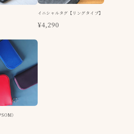
イニシャルタグ【リングタイプ】
¥4,290
EPSOM）