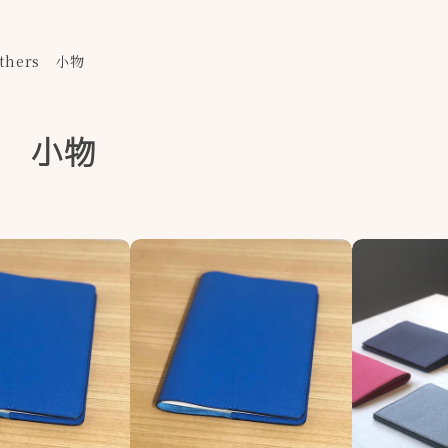
thers 小物
rs 小物