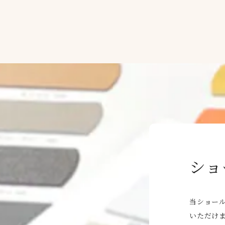
ショ
当ショー
いただけ