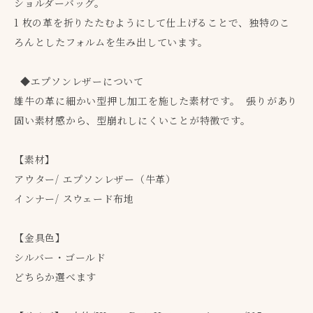
ショルダーバッグ。
1 枚の革を折りたたむようにして仕上げることで、独特のこ
ろんとしたフォルムを生み出しています。
◆エプソンレザーについて
雄牛の革に細かい型押し加工を施した素材です。 張りがあり
固い素材感から、型崩れしにくいことが特徴です。
【素材】
アウター/ エプソンレザー（牛革）
インナー/ スウェード布地
【金具色】
シルバー・ゴールド
どちらか選べます