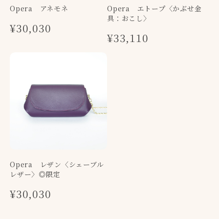
Opera アネモネ
Opera エトープ〈かぶせ金
具：おこし〉
¥30,030
¥33,110
Opera レザン〈シェーブル
レザー〉◎限定
¥30,030